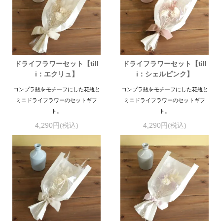
ドライフラワーセット【till
ドライフラワーセット【till
i：エクリュ】
i：シェルピンク】
コンプラ瓶をモチーフにした花瓶と
コンプラ瓶をモチーフにした花瓶と
ミニドライフラワーのセットギフ
ミニドライフラワーのセットギフ
ト。
ト。
4,290円(税込)
4,290円(税込)