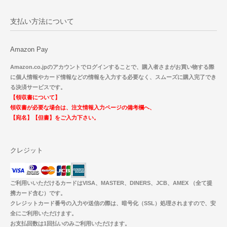
支払い方法について
Amazon Pay
Amazon.co.jpのアカウントでログインすることで、購入者さまがお買い物する際
に個人情報やカード情報などの情報を入力する必要なく、スムーズに購入完了でき
る決済サービスです。
【領収書について】
領収書が必要な場合は、注文情報入力ページの備考欄へ、
【宛名】【但書】をご入力下さい。
クレジット
ご利用いいただけるカードはVISA、MASTER、DINERS、JCB、AMEX （全て提
携カード含む）です。
クレジットカード番号の入力や送信の際は、暗号化（SSL）処理されますので、安
全にご利用いただけます。
お支払回数は1回払いのみご利用いただけます。