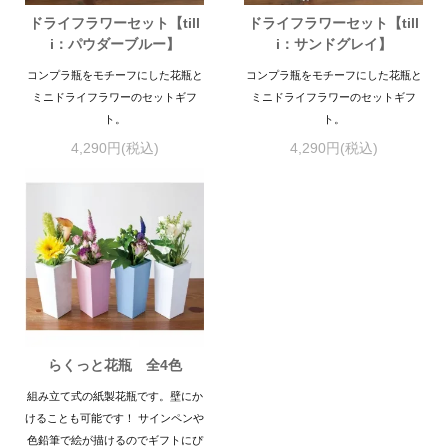
ドライフラワーセット【till
ドライフラワーセット【till
i：パウダーブルー】
i：サンドグレイ】
コンプラ瓶をモチーフにした花瓶と
コンプラ瓶をモチーフにした花瓶と
ミニドライフラワーのセットギフ
ミニドライフラワーのセットギフ
ト。
ト。
4,290円(税込)
4,290円(税込)
らくっと花瓶 全4色
組み立て式の紙製花瓶です。壁にか
けることも可能です！ サインペンや
色鉛筆で絵が描けるのでギフトにぴ