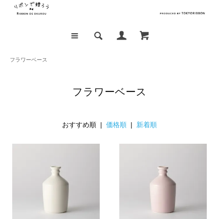
フラワーベース
フラワーベース
おすすめ順 |
価格順
|
新着順