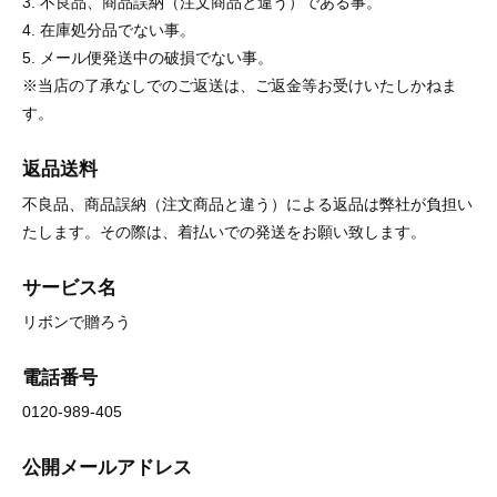
3. 不良品、商品誤納（注文商品と違う）である事。
4. 在庫処分品でない事。
5. メール便発送中の破損でない事。
※当店の了承なしでのご返送は、ご返金等お受けいたしかねま
す。
返品送料
不良品、商品誤納（注文商品と違う）による返品は弊社が負担い
たします。その際は、着払いでの発送をお願い致します。
サービス名
リボンで贈ろう
電話番号
0120-989-405
公開メールアドレス