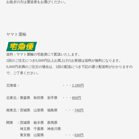
お急ぎの方は運送便をお選びください。
ヤマト運輸
送料：ヤマト運輸の宅急便にて配送いたします。
1回のご注文につき5,000円以上お買上げのお客様は送料が無料になります。
5,000円未満のご注文の場合は、1回の配送につき下記の通り配送料がかかりますの
で、ご了承ください。
北海道
： ・・・
1,180円
北東北
：青森県 秋田県 岩手県 ・・・
850円
南東北
：宮城県 山形県 福島県 ・・・
740円
関東
：茨城県 栃木県 群馬県
埼玉県 千葉県 神奈川県
東京都 山梨県 ・・・
630円