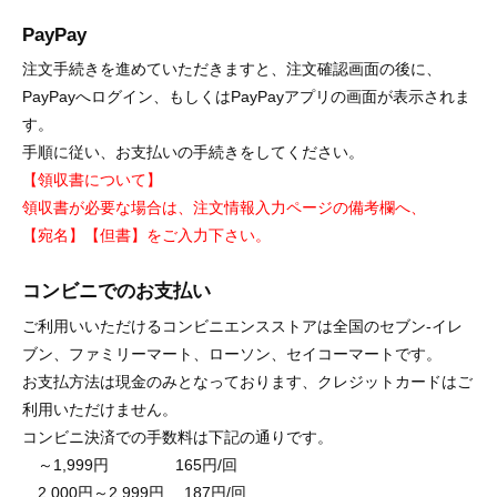
PayPay
注文手続きを進めていただきますと、注文確認画面の後に、
PayPayへログイン、もしくはPayPayアプリの画面が表示されま
す。
手順に従い、お支払いの手続きをしてください。
【領収書について】
領収書が必要な場合は、注文情報入力ページの備考欄へ、
【宛名】【但書】をご入力下さい。
コンビニでのお支払い
ご利用いいただけるコンビニエンスストアは全国のセブン-イレ
ブン、ファミリーマート、ローソン、セイコーマートです。
お支払方法は現金のみとなっております、クレジットカードはご
利用いただけません。
コンビニ決済での手数料は下記の通りです。
～1,999円 165円/回
2,000円～2,999円 187円/回