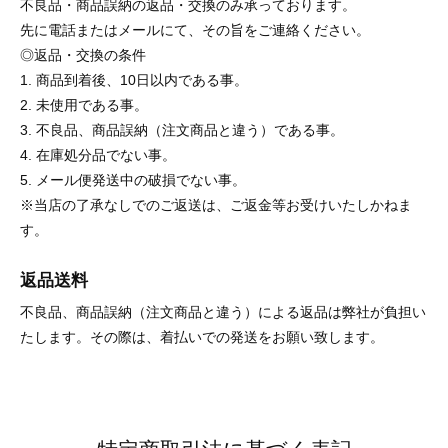
不良品・商品誤納の返品・交換のみ承っております。
先に電話またはメールにて、その旨をご連絡ください。
◎返品・交換の条件
1. 商品到着後、10日以内である事。
2. 未使用である事。
3. 不良品、商品誤納（注文商品と違う）である事。
4. 在庫処分品でない事。
5. メール便発送中の破損でない事。
※当店の了承なしでのご返送は、ご返金等お受けいたしかねま
す。
返品送料
不良品、商品誤納（注文商品と違う）による返品は弊社が負担い
たします。その際は、着払いでの発送をお願い致します。