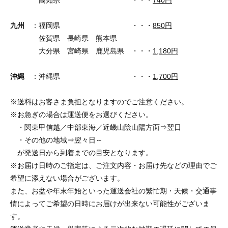
九州
：福岡県 ・・・
850円
佐賀県 長崎県 熊本県
大分県 宮崎県 鹿児島県 ・・・
1,180円
沖縄
：沖縄県 ・・・
1,700円
※送料はお客さま負担となりますのでご注意ください。
※お急ぎの場合は運送便をお選びください。
・関東甲信越／中部東海／近畿山陰山陽方面⇒翌日
・その他の地域⇒翌々日～
が発送日から到着までの目安となります。
※お届け日時のご指定は、ご注文内容・お届け先などの理由でご
希望に添えない場合がございます。
また、お盆や年末年始といった運送会社の繁忙期・天候・交通事
情によってご希望の日時にお届けが出来ない可能性がございま
す。