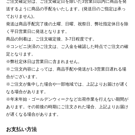
ご注文確定分は、ご注文確定日を除いた3営業日以内に商品を発
送するように商品の手配をいたします。(発送日のご指定は承っ
ておりません)。
発送は商品手配完了後の土曜、日曜、祝祭日、弊社指定休日を除
く平日営業日に発送となります。
商品の到着は、ご注文確定後、3-7日程度です。
※コンビニ決済のご注文は、ご入金を確認した時点でご注文の確
定となります。
※弊社定休日は営業日に含まれません。
※ご注文内容によっては、商品手配や発送が1-3営業日遅れる場
合がございます。
※ご注文が集中した場合や一部地域では、上記よりお届けが遅く
なる場合があります。
※年末年始・ゴールデンウィークなど出荷作業を行えない期間が
あります。その前後の時期にご注文された場合、上記よりお届け
が遅くなる場合があります。
お支払い方法