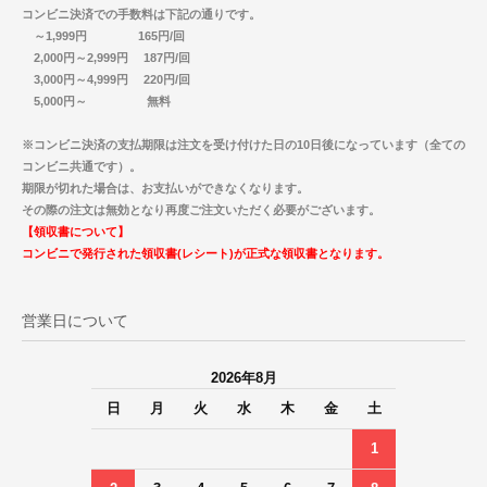
コンビニ決済での手数料は下記の通りです。
～1,999円 165円/回
2,000円～2,999円 187円/回
3,000円～4,999円 220円/回
5,000円～ 無料
※コンビニ決済の支払期限は注文を受け付けた日の10日後になっています（全ての
コンビニ共通です）。
期限が切れた場合は、お支払いができなくなります。
その際の注文は無効となり再度ご注文いただく必要がございます。
【領収書について】
コンビニで発行された領収書(レシート)が正式な領収書となります。
営業日について
2026年8月
日
月
火
水
木
金
土
1