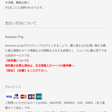
※沖縄、離島を除く
※1点ごとに送料がかかります。
支払い方法について
Amazon Pay
Amazon.co.jpのアカウントでログインすることで、購入者さまがお買い物する際
に個人情報やカード情報などの情報を入力する必要なく、スムーズに購入完了でき
る決済サービスです。
【領収書について】
領収書が必要な場合は、注文情報入力ページの備考欄へ、
【宛名】【但書】をご入力下さい。
クレジット
ご利用いいただけるカードはVISA、MASTER、DINERS、JCB、AMEX （全て提
携カード含む）です。