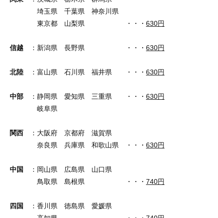
埼玉県 千葉県 神奈川県
東京都 山梨県 ・・・
630円
信越
：新潟県 長野県 ・・・
630円
北陸
：富山県 石川県 福井県 ・・・
630円
中部
：静岡県 愛知県 三重県 ・・・
630円
岐阜県
関西
：大阪府 京都府 滋賀県
奈良県 兵庫県 和歌山県 ・・・
630円
中国
：岡山県 広島県 山口県
鳥取県 島根県 ・・・
740円
四国
：香川県 徳島県 愛媛県
高知県 ・・・
740円