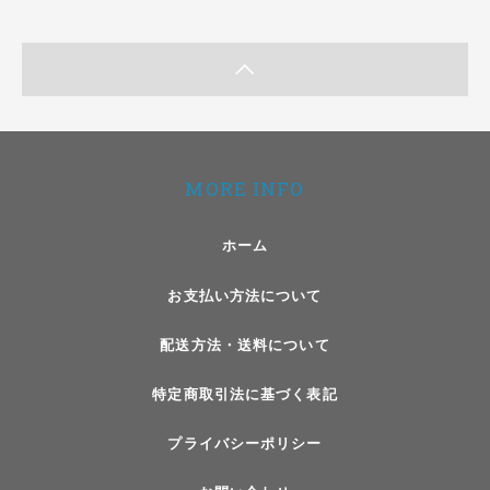
MORE INFO
ホーム
お支払い方法について
配送方法・送料について
特定商取引法に基づく表記
プライバシーポリシー