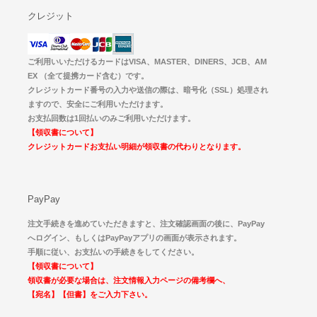
クレジット
ご利用いいただけるカードはVISA、MASTER、DINERS、JCB、AM
EX （全て提携カード含む）です。
クレジットカード番号の入力や送信の際は、暗号化（SSL）処理され
ますので、安全にご利用いただけます。
お支払回数は1回払いのみご利用いただけます。
【領収書について】
クレジットカードお支払い明細が領収書の代わりとなります。
PayPay
注文手続きを進めていただきますと、注文確認画面の後に、PayPay
へログイン、もしくはPayPayアプリの画面が表示されます。
手順に従い、お支払いの手続きをしてください。
【領収書について】
領収書が必要な場合は、注文情報入力ページの備考欄へ、
【宛名】【但書】をご入力下さい。