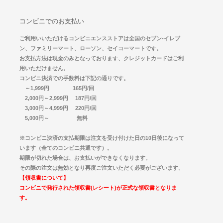
コンビニでのお支払い
ご利用いいただけるコンビニエンスストアは全国のセブン-イレブ
ン、ファミリーマート、ローソン、セイコーマートです。
お支払方法は現金のみとなっております、クレジットカードはご利
用いただけません。
コンビニ決済での手数料は下記の通りです。
～1,999円 165円/回
2,000円～2,999円 187円/回
3,000円～4,999円 220円/回
5,000円～ 無料
※コンビニ決済の支払期限は注文を受け付けた日の10日後になって
います（全てのコンビニ共通です）。
期限が切れた場合は、お支払いができなくなります。
その際の注文は無効となり再度ご注文いただく必要がございます。
【領収書について】
コンビニで発行された領収書(レシート)が正式な領収書となりま
す。