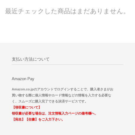
最近チェックした商品はまだありません。
支払い方法について
Amazon Pay
Amazon.co.jpのアカウントでログインすることで、購入者さまがお
買い物する際に個人情報やカード情報などの情報を入力する必要な
く、スムーズに購入完了できる決済サービスです。
【領収書について】
領収書が必要な場合は、注文情報入力ページの備考欄へ、
【宛名】【但書】をご入力下さい。