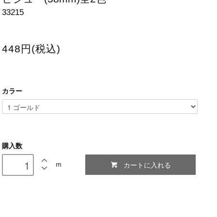
33215
448円(税込)
カラー
購入数
カートに入れる
ｍ