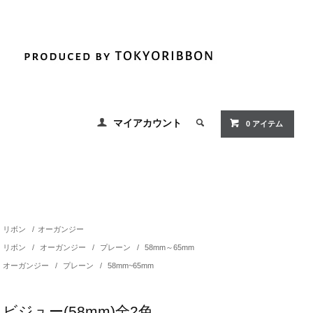
マイアカウント
0
アイテム
リボン
/
オーガンジー
リボン
/
オーガンジー
/
プレーン
/
58mm～65mm
オーガンジー
/
プレーン
/
58mm~65mm
ビジュー(58mm)全2色