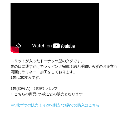
スリットが入ったドーナッツ型のタグです。
袋の口に通すだけでラッピング完成！結ぶ手間いらずのお役立ち
両面にラミネート加工をしております。
1袋は30枚入です。
1袋(30枚入) 【素材】パルプ
※こちらの商品は5枚ごとの販売となります
⇒5枚ずつの販売より20%割安な1袋での購入はこちら