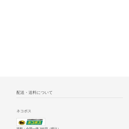
配送・送料について
ネコポス
送料：全国一律 385円（税込）