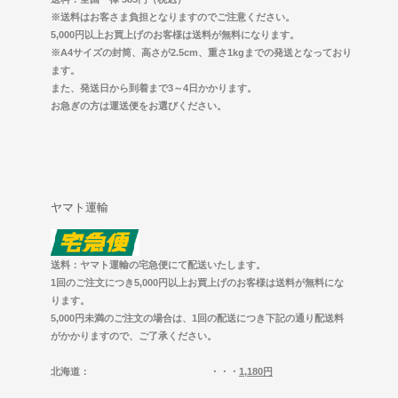
※送料はお客さま負担となりますのでご注意ください。
5,000円以上お買上げのお客様は送料が無料になります。
※A4サイズの封筒、高さが2.5cm、重さ1kgまでの発送となっており
ます。
また、発送日から到着まで3～4日かかります。
お急ぎの方は運送便をお選びください。
ヤマト運輸
送料：ヤマト運輸の宅急便にて配送いたします。
1回のご注文につき5,000円以上お買上げのお客様は送料が無料にな
ります。
5,000円未満のご注文の場合は、1回の配送につき下記の通り配送料
がかかりますので、ご了承ください。
北海道
： ・・・
1,180円