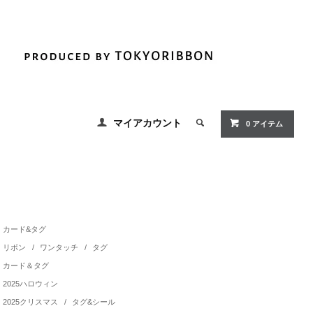
マイアカウント
0
アイテム
カード&タグ
リボン
/
ワンタッチ
/
タグ
カード＆タグ
2025ハロウィン
2025クリスマス
/
タグ&シール