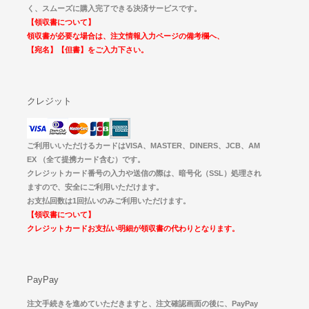
く、スムーズに購入完了できる決済サービスです。
【領収書について】
領収書が必要な場合は、注文情報入力ページの備考欄へ、
【宛名】【但書】をご入力下さい。
クレジット
ご利用いいただけるカードはVISA、MASTER、DINERS、JCB、AM
EX （全て提携カード含む）です。
クレジットカード番号の入力や送信の際は、暗号化（SSL）処理され
ますので、安全にご利用いただけます。
お支払回数は1回払いのみご利用いただけます。
【領収書について】
クレジットカードお支払い明細が領収書の代わりとなります。
PayPay
注文手続きを進めていただきますと、注文確認画面の後に、PayPay