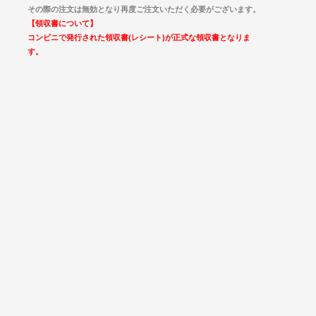
その際の注文は無効となり再度ご注文いただく必要がございます。
【領収書について】
コンビニで発行された領収書(レシート)が正式な領収書となりま
す。