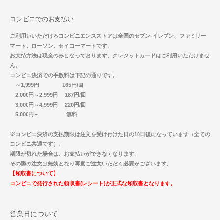
コンビニでのお支払い
ご利用いいただけるコンビニエンスストアは全国のセブン-イレブン、ファミリー
マート、ローソン、セイコーマートです。
お支払方法は現金のみとなっております、クレジットカードはご利用いただけませ
ん。
コンビニ決済での手数料は下記の通りです。
～1,999円 165円/回
2,000円～2,999円 187円/回
3,000円～4,999円 220円/回
5,000円～ 無料
※コンビニ決済の支払期限は注文を受け付けた日の10日後になっています（全ての
コンビニ共通です）。
期限が切れた場合は、お支払いができなくなります。
その際の注文は無効となり再度ご注文いただく必要がございます。
【領収書について】
コンビニで発行された領収書(レシート)が正式な領収書となります。
営業日について