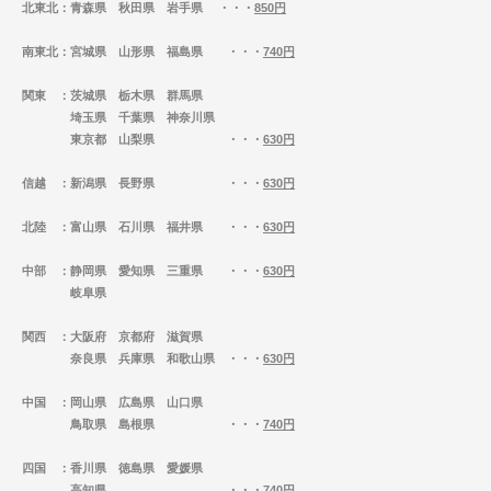
北東北
：青森県 秋田県 岩手県 ・・・
850円
南東北
：宮城県 山形県 福島県 ・・・
740円
関東
：茨城県 栃木県 群馬県
埼玉県 千葉県 神奈川県
東京都 山梨県 ・・・
630円
信越
：新潟県 長野県 ・・・
630円
北陸
：富山県 石川県 福井県 ・・・
630円
中部
：静岡県 愛知県 三重県 ・・・
630円
岐阜県
関西
：大阪府 京都府 滋賀県
奈良県 兵庫県 和歌山県 ・・・
630円
中国
：岡山県 広島県 山口県
鳥取県 島根県 ・・・
740円
四国
：香川県 徳島県 愛媛県
高知県 ・・・
740円