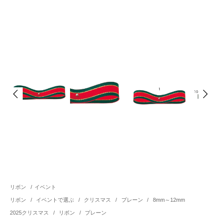
リボン
/
イベント
リボン
/
イベントで選ぶ
/
クリスマス
/
プレーン
/
8mm～12mm
2025クリスマス
/
リボン
/
プレーン