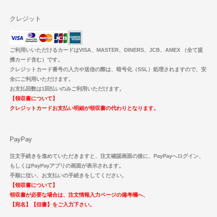
クレジット
ご利用いいただけるカードはVISA、MASTER、DINERS、JCB、AMEX （全て提
携カード含む）です。
クレジットカード番号の入力や送信の際は、暗号化（SSL）処理されますので、安
全にご利用いただけます。
お支払回数は1回払いのみご利用いただけます。
【領収書について】
クレジットカードお支払い明細が領収書の代わりとなります。
PayPay
注文手続きを進めていただきますと、注文確認画面の後に、PayPayへログイン、
もしくはPayPayアプリの画面が表示されます。
手順に従い、お支払いの手続きをしてください。
【領収書について】
領収書が必要な場合は、注文情報入力ページの備考欄へ、
【宛名】【但書】をご入力下さい。