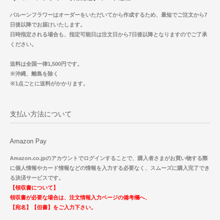
バルーンフラワーはオーダーをいただいてから作成するため、最短でご注文から7
日後以降でお届けいたします。
日時指定される場合も、指定可能日は注文日から7日後以降となりますのでご了承
ください。
送料は全国一律1,500円です。
※沖縄、離島を除く
※1点ごとに送料がかかります。
支払い方法について
Amazon Pay
Amazon.co.jpのアカウントでログインすることで、購入者さまがお買い物する際
に個人情報やカード情報などの情報を入力する必要なく、スムーズに購入完了でき
る決済サービスです。
【領収書について】
領収書が必要な場合は、注文情報入力ページの備考欄へ、
【宛名】【但書】をご入力下さい。