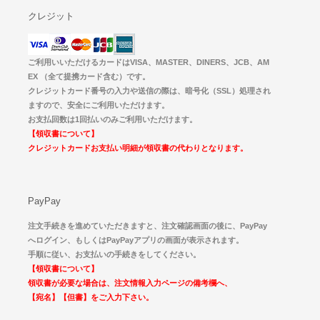
クレジット
ご利用いいただけるカードはVISA、MASTER、DINERS、JCB、AM
EX （全て提携カード含む）です。
クレジットカード番号の入力や送信の際は、暗号化（SSL）処理され
ますので、安全にご利用いただけます。
お支払回数は1回払いのみご利用いただけます。
【領収書について】
クレジットカードお支払い明細が領収書の代わりとなります。
PayPay
注文手続きを進めていただきますと、注文確認画面の後に、PayPay
へログイン、もしくはPayPayアプリの画面が表示されます。
手順に従い、お支払いの手続きをしてください。
【領収書について】
領収書が必要な場合は、注文情報入力ページの備考欄へ、
【宛名】【但書】をご入力下さい。