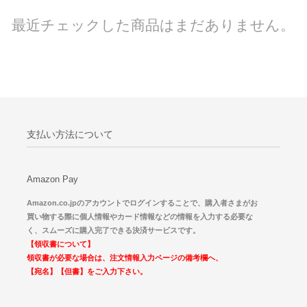
最近チェックした商品はまだありません。
支払い方法について
Amazon Pay
Amazon.co.jpのアカウントでログインすることで、購入者さまがお
買い物する際に個人情報やカード情報などの情報を入力する必要な
く、スムーズに購入完了できる決済サービスです。
【領収書について】
領収書が必要な場合は、注文情報入力ページの備考欄へ、
【宛名】【但書】をご入力下さい。