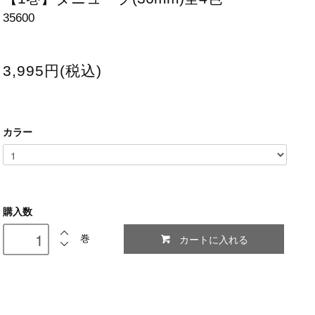
35600
3,995円(税込)
カラー
購入数
カートに入れる
巻