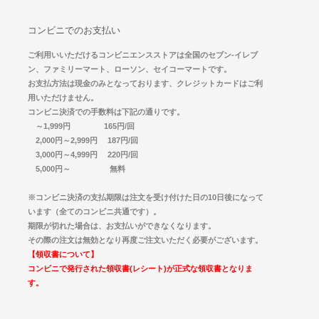
コンビニでのお支払い
ご利用いいただけるコンビニエンスストアは全国のセブン-イレブ
ン、ファミリーマート、ローソン、セイコーマートです。
お支払方法は現金のみとなっております、クレジットカードはご利
用いただけません。
コンビニ決済での手数料は下記の通りです。
～1,999円 165円/回
2,000円～2,999円 187円/回
3,000円～4,999円 220円/回
5,000円～ 無料
※コンビニ決済の支払期限は注文を受け付けた日の10日後になって
います（全てのコンビニ共通です）。
期限が切れた場合は、お支払いができなくなります。
その際の注文は無効となり再度ご注文いただく必要がございます。
【領収書について】
コンビニで発行された領収書(レシート)が正式な領収書となりま
す。