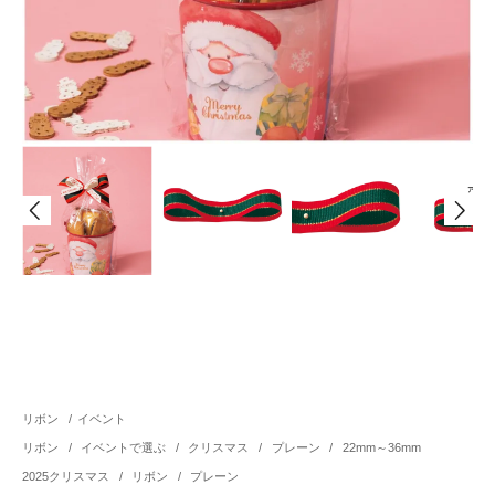
リボン
/
イベント
リボン
/
イベントで選ぶ
/
クリスマス
/
プレーン
/
22mm～36mm
2025クリスマス
/
リボン
/
プレーン