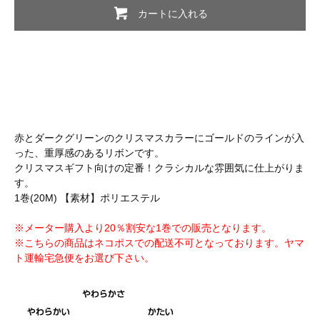
カートに入れる
赤とダークグリーンのクリスマスカラーにゴールドのラインが入
った、重厚感のあるリボンです。
クリスマスギフト向けの定番！クラシカルな雰囲気に仕上がりま
す。
1巻(20M) 【素材】ポリエステル
※メーター購入より20％割安な1巻での販売となります。
※こちらの商品はネコポスでの配送不可となっております。ヤマ
ト運輸宅急便をお選び下さい。