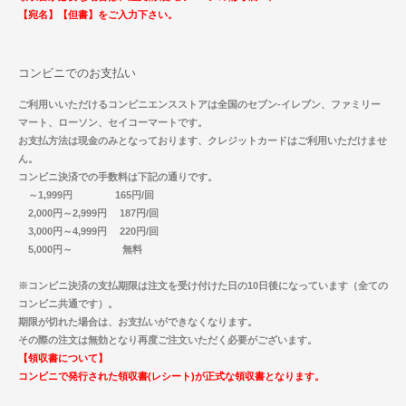
【宛名】【但書】をご入力下さい。
コンビニでのお支払い
ご利用いいただけるコンビニエンスストアは全国のセブン-イレブン、ファミリー
マート、ローソン、セイコーマートです。
お支払方法は現金のみとなっております、クレジットカードはご利用いただけませ
ん。
コンビニ決済での手数料は下記の通りです。
～1,999円 165円/回
2,000円～2,999円 187円/回
3,000円～4,999円 220円/回
5,000円～ 無料
※コンビニ決済の支払期限は注文を受け付けた日の10日後になっています（全ての
コンビニ共通です）。
期限が切れた場合は、お支払いができなくなります。
その際の注文は無効となり再度ご注文いただく必要がございます。
【領収書について】
コンビニで発行された領収書(レシート)が正式な領収書となります。