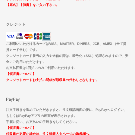
【宛名】【但書】をご入力下さい。
クレジット
ご利用いいただけるカードはVISA、MASTER、DINERS、JCB、AMEX （全て提
携カード含む）です。
クレジットカード番号の入力や送信の際は、暗号化（SSL）処理されますので、安
全にご利用いただけます。
お支払回数は1回払いのみご利用いただけます。
【領収書について】
クレジットカードお支払い明細が領収書の代わりとなります。
PayPay
注文手続きを進めていただきますと、注文確認画面の後に、PayPayへログイン、
もしくはPayPayアプリの画面が表示されます。
手順に従い、お支払いの手続きをしてください。
【領収書について】
領収書が必要な場合は、注文情報入力ページの備考欄へ、