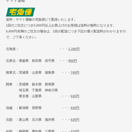
ヤマト運輸
送料：ヤマト運輸の宅急便にて配送いたします。
1回のご注文につき5,000円以上お買上げのお客様は送料が無料になります。
5,000円未満のご注文の場合は、1回の配送につき下記の通り配送料がかかりますの
で、ご了承ください。
北海道
： ・・・
1,180円
北東北
：青森県 秋田県 岩手県 ・・・
850円
南東北
：宮城県 山形県 福島県 ・・・
740円
関東
：茨城県 栃木県 群馬県
埼玉県 千葉県 神奈川県
東京都 山梨県 ・・・
630円
信越
：新潟県 長野県 ・・・
630円
北陸
：富山県 石川県 福井県 ・・・
630円
中部
：静岡県 愛知県 三重県 ・・・
630円