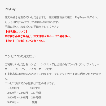
PayPay
注文手続きを進めていただきますと、注文確認画面の後に、PayPayへログイン、
もしくはPayPayアプリの画面が表示されます。
手順に従い、お支払いの手続きをしてください。
【領収書について】
領収書が必要な場合は、注文情報入力ページの備考欄へ、
【宛名】【但書】をご入力下さい。
コンビニでのお支払い
ご利用いいただけるコンビニエンスストアは全国のセブン-イレブン、ファミリー
マート、ローソン、セイコーマートです。
お支払方法は現金のみとなっております、クレジットカードはご利用いただけませ
ん。
コンビニ決済での手数料は下記の通りです。
～1,999円 165円/回
2,000円～2,999円 187円/回
3,000円～4,999円 220円/回
5,000円～ 無料