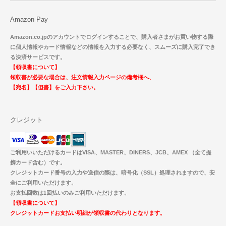
Amazon Pay
Amazon.co.jpのアカウントでログインすることで、購入者さまがお買い物する際
に個人情報やカード情報などの情報を入力する必要なく、スムーズに購入完了でき
る決済サービスです。
【領収書について】
領収書が必要な場合は、注文情報入力ページの備考欄へ、
【宛名】【但書】をご入力下さい。
クレジット
ご利用いいただけるカードはVISA、MASTER、DINERS、JCB、AMEX （全て提
携カード含む）です。
クレジットカード番号の入力や送信の際は、暗号化（SSL）処理されますので、安
全にご利用いただけます。
お支払回数は1回払いのみご利用いただけます。
【領収書について】
クレジットカードお支払い明細が領収書の代わりとなります。