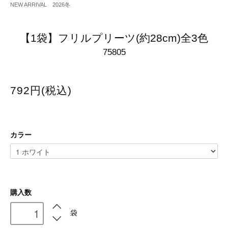
NEW ARRIVAL 2026冬
【1袋】フリルプリーツ(約28cm)全3色
75805
792円(税込)
カラー
購入数
袋