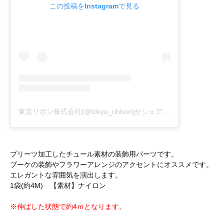
この投稿をInstagramで見る
東京リボン株式会社(@tokyo_ribbon)がシェアした投稿
プリーツ加工したチュール素材の装飾用パーツです。
ブーケの装飾やフラワーアレンジのアクセントにオススメです。
エレガントな雰囲気を演出します。
1袋(約4M) 【素材】ナイロン
※伸ばした状態で約4ｍとなります。