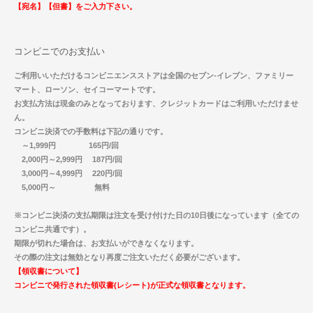
【宛名】【但書】をご入力下さい。
コンビニでのお支払い
ご利用いいただけるコンビニエンスストアは全国のセブン-イレブン、ファミリー
マート、ローソン、セイコーマートです。
お支払方法は現金のみとなっております、クレジットカードはご利用いただけませ
ん。
コンビニ決済での手数料は下記の通りです。
～1,999円 165円/回
2,000円～2,999円 187円/回
3,000円～4,999円 220円/回
5,000円～ 無料
※コンビニ決済の支払期限は注文を受け付けた日の10日後になっています（全ての
コンビニ共通です）。
期限が切れた場合は、お支払いができなくなります。
その際の注文は無効となり再度ご注文いただく必要がございます。
【領収書について】
コンビニで発行された領収書(レシート)が正式な領収書となります。