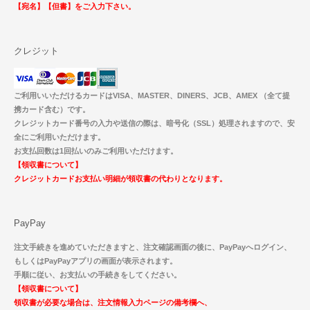
【宛名】【但書】をご入力下さい。
クレジット
ご利用いいただけるカードはVISA、MASTER、DINERS、JCB、AMEX （全て提
携カード含む）です。
クレジットカード番号の入力や送信の際は、暗号化（SSL）処理されますので、安
全にご利用いただけます。
お支払回数は1回払いのみご利用いただけます。
【領収書について】
クレジットカードお支払い明細が領収書の代わりとなります。
PayPay
注文手続きを進めていただきますと、注文確認画面の後に、PayPayへログイン、
もしくはPayPayアプリの画面が表示されます。
手順に従い、お支払いの手続きをしてください。
【領収書について】
領収書が必要な場合は、注文情報入力ページの備考欄へ、