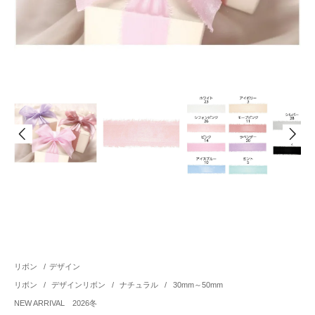
リボン
/
デザイン
リボン
/
デザインリボン
/
ナチュラル
/
30mm～50mm
NEW ARRIVAL 2026冬