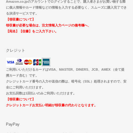
Amazon.co.jpのアカウントでログインすることで、購入者さまがお買い物する際
に個人情報やカード情報などの情報を入力する必要なく、スムーズに購入完了でき
る決済サービスです。
【領収書について】
領収書が必要な場合は、注文情報入力ページの備考欄へ、
【宛名】【但書】をご入力下さい。
クレジット
ご利用いいただけるカードはVISA、MASTER、DINERS、JCB、AMEX （全て提
携カード含む）です。
クレジットカード番号の入力や送信の際は、暗号化（SSL）処理されますので、安
全にご利用いただけます。
お支払回数は1回払いのみご利用いただけます。
【領収書について】
クレジットカードお支払い明細が領収書の代わりとなります。
PayPay