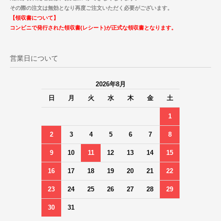
その際の注文は無効となり再度ご注文いただく必要がございます。
【領収書について】
コンビニで発行された領収書(レシート)が正式な領収書となります。
営業日について
2026年8月
日
月
火
水
木
金
土
1
2
3
4
5
6
7
8
9
10
11
12
13
14
15
16
17
18
19
20
21
22
23
24
25
26
27
28
29
30
31