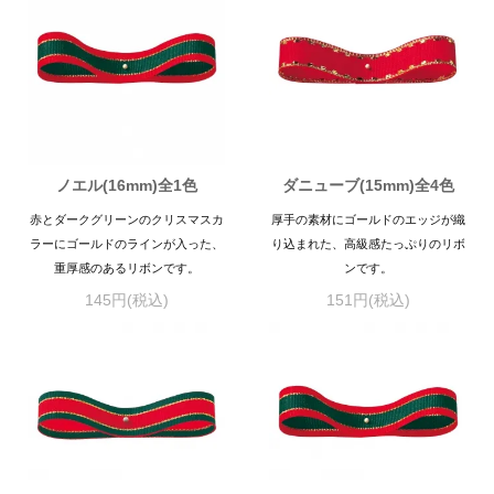
ノエル(16mm)全1色
ダニューブ(15mm)全4色
赤とダークグリーンのクリスマスカ
厚手の素材にゴールドのエッジが織
ラーにゴールドのラインが入った、
り込まれた、高級感たっぷりのリボ
重厚感のあるリボンです。
ンです。
145円(税込)
151円(税込)